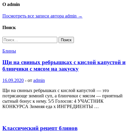
О admin
Посмотреть все записи автора admin →
Поиск
Найти:
Блины
Щи на свиных ребрышках с кислой капустой и
блинчики с мясом на закуску
16.09.2020
-
от
admin
Щи на свиных ребрышках с кислой капустой — это
потрясающе зимний суп, а блинчики с мясом — приятный
сытный бонус к нему. 5/5 Голосов: 4 УЧАСТНИК
КОНКУРСА Зимняя еда x ИНГРЕДИЕНТЫ …
Классический рецепт блинов