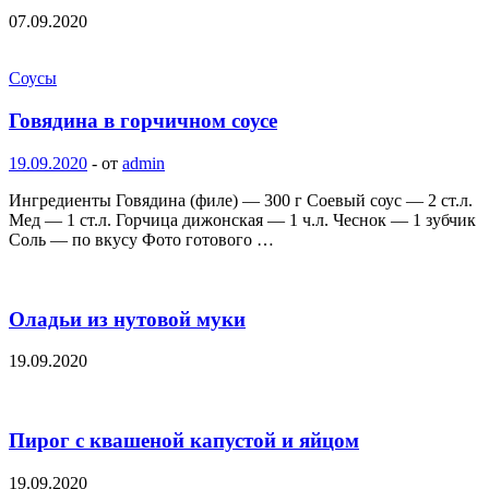
07.09.2020
Соусы
Говядина в горчичном соусе
19.09.2020
-
от
admin
Ингредиенты Говядина (филе) — 300 г Соевый соус — 2 ст.л.
Мед — 1 ст.л. Горчица дижонская — 1 ч.л. Чеснок — 1 зубчик
Соль — по вкусу Фото готового …
Оладьи из нутовой муки
19.09.2020
Пирог с квашеной капустой и яйцом
19.09.2020