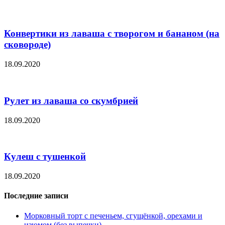
Конвертики из лаваша с творогом и бананом (на
сковороде)
18.09.2020
Рулет из лаваша со скумбрией
18.09.2020
Кулеш с тушенкой
18.09.2020
Последние записи
Морковный торт с печеньем, сгущёнкой, орехами и
изюмом (без выпечки)