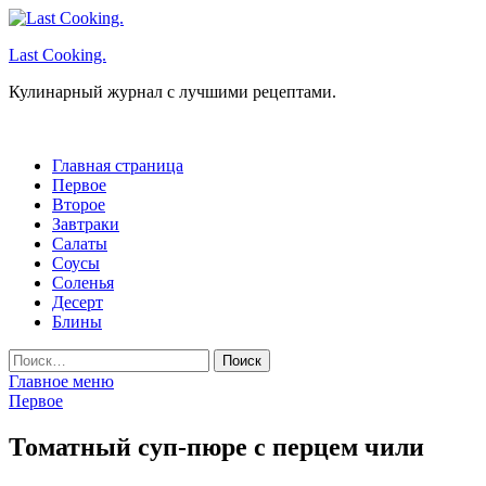
Перейти
к
Last Cooking.
содержимому
Кулинарный журнал с лучшими рецептами.
Главная страница
Первое
Второе
Завтраки
Салаты
Соусы
Соленья
Десерт
Блины
Найти:
Главное меню
Первое
Томатный суп-пюре с перцем чили